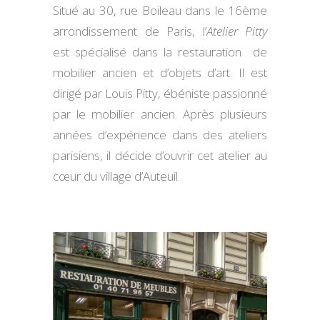
Situé au 30, rue Boileau dans le 16ème
arrondissement de Paris, l’
Atelier Pitty
est spécialisé dans la restauration de
mobilier ancien et d’objets d’art. Il est
dirigé par Louis Pitty, ébéniste passionné
par le mobilier ancien. Après plusieurs
années d’expérience dans des ateliers
parisiens, il décide d’ouvrir cet atelier au
cœur du village d’Auteuil.