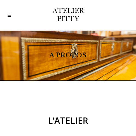
A PROPOS
L’ATELIER