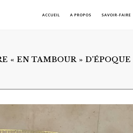
ACCUEIL
A PROPOS
SAVOIR-FAIRE
E « EN TAMBOUR » D’ÉPOQUE L